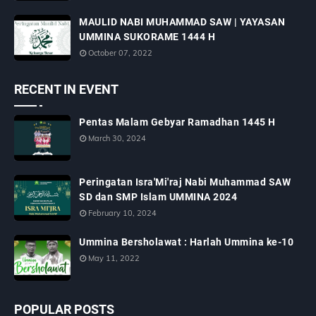
MAULID NABI MUHAMMAD SAW | YAYASAN
UMMINA SUKORAME 1444 H
October 07, 2022
RECENT IN EVENT
Pentas Malam Gebyar Ramadhan 1445 H
March 30, 2024
Peringatan Isra'Mi'raj Nabi Muhammad SAW
SD dan SMP Islam UMMINA 2024
February 10, 2024
Ummina Bersholawat : Harlah Ummina ke-10
May 11, 2022
POPULAR POSTS