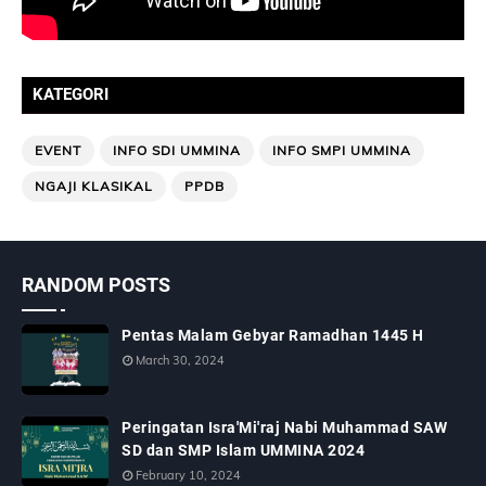
KATEGORI
EVENT
INFO SDI UMMINA
INFO SMPI UMMINA
NGAJI KLASIKAL
PPDB
RANDOM POSTS
Pentas Malam Gebyar Ramadhan 1445 H
March 30, 2024
Peringatan Isra'Mi'raj Nabi Muhammad SAW
SD dan SMP Islam UMMINA 2024
February 10, 2024