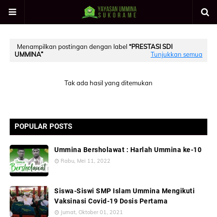
Menampilkan postingan dengan label
PRESTASI SDI
UMMINA
Tunjukkan semua
Tak ada hasil yang ditemukan
POPULAR POSTS
Ummina Bersholawat : Harlah Ummina ke-10
Rabu, Mei 11, 2022
Siswa-Siswi SMP Islam Ummina Mengikuti
Vaksinasi Covid-19 Dosis Pertama
Jumat, Oktober 01, 2021